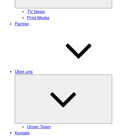
TV News
Print Media
Partner
Über uns
Untermenü
anzeigen
Unser Team
Kontakt