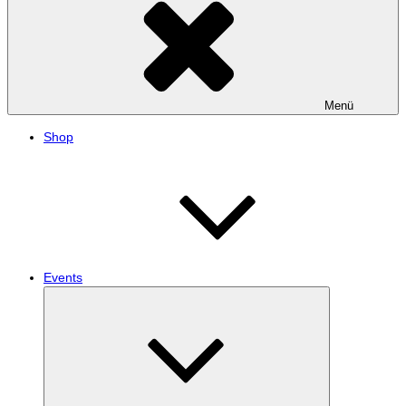
Menü
Shop
Events
Untermenü
anzeigen